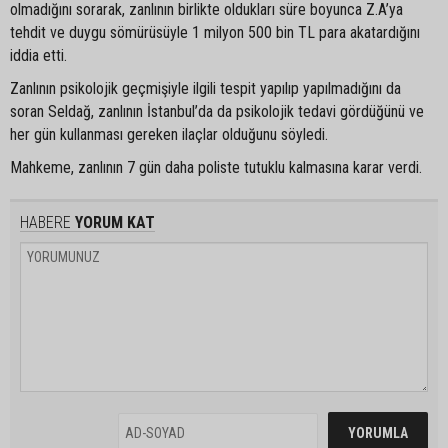
olmadığını sorarak, zanlının birlikte oldukları süre boyunca Z.A’ya
tehdit ve duygu sömürüsüyle 1 milyon 500 bin TL para akatardığını
iddia etti.
Zanlının psikolojik geçmişiyle ilgili tespit yapılıp yapılmadığını da
soran Seldağ, zanlının İstanbul’da da psikolojik tedavi gördüğünü ve
her gün kullanması gereken ilaçlar olduğunu söyledi.
Mahkeme, zanlının 7 gün daha poliste tutuklu kalmasına karar verdi.
HABERE
YORUM KAT