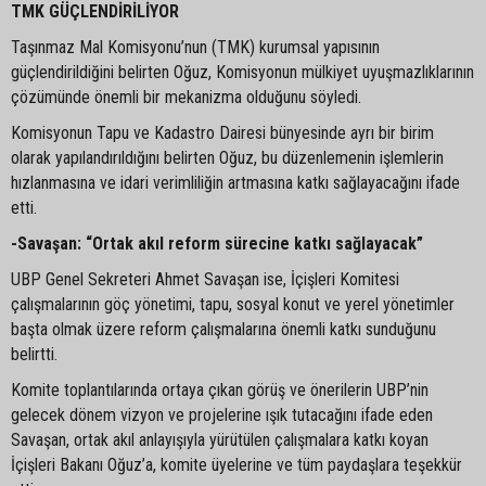
TMK GÜÇLENDİRİLİYOR
Taşınmaz Mal Komisyonu’nun (TMK) kurumsal yapısının
güçlendirildiğini belirten Oğuz, Komisyonun mülkiyet uyuşmazlıklarının
çözümünde önemli bir mekanizma olduğunu söyledi.
Komisyonun Tapu ve Kadastro Dairesi bünyesinde ayrı bir birim
olarak yapılandırıldığını belirten Oğuz, bu düzenlemenin işlemlerin
hızlanmasına ve idari verimliliğin artmasına katkı sağlayacağını ifade
etti.
-Savaşan: “Ortak akıl reform sürecine katkı sağlayacak”
UBP Genel Sekreteri Ahmet Savaşan ise, İçişleri Komitesi
çalışmalarının göç yönetimi, tapu, sosyal konut ve yerel yönetimler
başta olmak üzere reform çalışmalarına önemli katkı sunduğunu
belirtti.
Komite toplantılarında ortaya çıkan görüş ve önerilerin UBP’nin
gelecek dönem vizyon ve projelerine ışık tutacağını ifade eden
Savaşan, ortak akıl anlayışıyla yürütülen çalışmalara katkı koyan
İçişleri Bakanı Oğuz’a, komite üyelerine ve tüm paydaşlara teşekkür