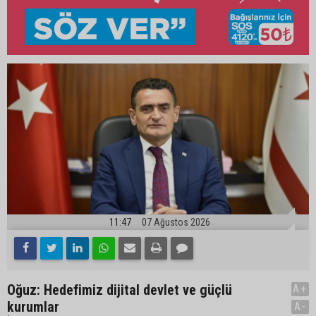
11:47
07 Ağustos 2026
Oğuz: Hedefimiz dijital devlet ve güçlü
A+
kurumlar
A-