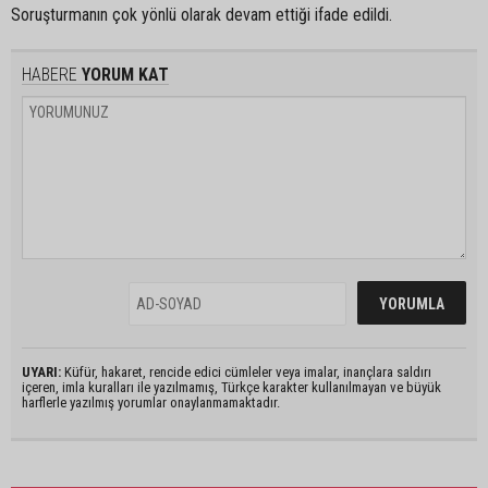
Soruşturmanın çok yönlü olarak devam ettiği ifade edildi.
HABERE
YORUM KAT
UYARI:
Küfür, hakaret, rencide edici cümleler veya imalar, inançlara saldırı
içeren, imla kuralları ile yazılmamış, Türkçe karakter kullanılmayan ve büyük
harflerle yazılmış yorumlar onaylanmamaktadır.