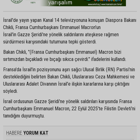
İsrail'de yayın yapan Kanal 14 televizyonuna konuşan Diaspora Bakanı
Chikli, Fransa Cumhurbaşkanı Emmanuel Macron'un
İsrail'in Gazze Şeridi'ne yönelik saldırılarını ateşkese rağmen
sürdürmesi karşısındaki tutumuna tepki gösterdi.
Bakan Chikli, "(Fransa Cumhurbaşkanı Emmanuel) Macron bizi
sırtımızdan bıçakladı ve bıçağı sıkıca çevirdi." ifadelerini kullandı.
Fransa'da İsrail'in pozisyonunu aşırı sağcı Ulusal Birlik (RN) Partisi'nin
desteklediğini belirten Bakan Chikli, Uluslararası Ceza Mahkemesi ve
Uluslararası Adalet Divanının İsrail'e ilişkin kararlarına karşı çıktığını
söyledi.
İsrail ordusunun Gazze Şeridi'ne yönelik saldırıları karşısında Fransa
Cumhurbaşkanı Emmanuel Macron, 22 Eylül 2025'te Filistin Devleti'ni
tanıdığını duyurmuştu.
HABERE
YORUM KAT