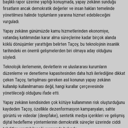
başlıklı rapor üzerine yaptığı konuşmada, yapay zekânın sunduğu
fırsatların ancak demokratik değerler ve insan hakları temelinde
yönetilmesi halinde toplumların yararına hizmet edebileceğini
vurguladı.
Yapay zekânın günümüzde kamu hizmetlerinden ekonomiye,
vatandaş katılımından karar alma süreçlerine kadar birçok alanda
köklü dönüşümler yarattığını belirten Taçoy, bu teknolojinin insanlık
tarihindeki en önemli gelişmelerden biri olmaya aday olduğunu
söyledi.
Teknolojik ilerlemenin, devletlerin ve uluslararası kurumların
düzenleme ve denetleme kapasitesinden daha hızlı ilerlediğine dikkat
çeken Taçoy, tartışılması gereken asıl konunun yapay zekânın
kullanılıp kullanılmaması değil, hangi kurallar çerçevesinde
yönetileceği olduğunu ifade etti.
Yapay zekânın kendisinden çok kötüye kullanımının risk oluşturduğunu
kaydeden Taçoy, özellikle dezenformasyon kampanyaları, sahte
görüntü ve videolar (deepfake), sentetik medya içerikleri ve gelişmiş
dijital hedefleme yöntemlerinin demokratik süreçler üzerinde ciddi