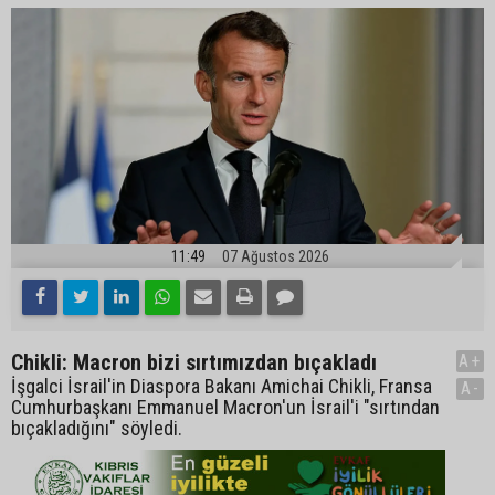
11:49
07 Ağustos 2026
Chikli: Macron bizi sırtımızdan bıçakladı
A+
İşgalci İsrail'in Diaspora Bakanı Amichai Chikli, Fransa
A-
Cumhurbaşkanı Emmanuel Macron'un İsrail'i "sırtından
bıçakladığını" söyledi.