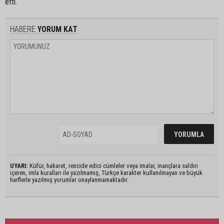
etti.
HABERE
YORUM KAT
UYARI:
Küfür, hakaret, rencide edici cümleler veya imalar, inançlara saldırı
içeren, imla kuralları ile yazılmamış, Türkçe karakter kullanılmayan ve büyük
harflerle yazılmış yorumlar onaylanmamaktadır.