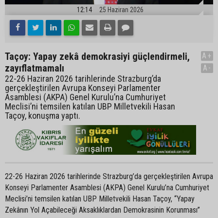
12:14
25 Haziran 2026
Taçoy: Yapay zekâ demokrasiyi güçlendirmeli,
A+
zayıflatmamalı
A-
22-26 Haziran 2026 tarihlerinde Strazburg’da
gerçekleştirilen Avrupa Konseyi Parlamenter
Asamblesi (AKPA) Genel Kurulu’na Cumhuriyet
Meclisi’ni temsilen katılan UBP Milletvekili Hasan
Taçoy, konuşma yaptı.
22-26 Haziran 2026 tarihlerinde Strazburg’da gerçekleştirilen Avrupa
Konseyi Parlamenter Asamblesi (AKPA) Genel Kurulu’na Cumhuriyet
Meclisi’ni temsilen katılan UBP Milletvekili Hasan Taçoy, “Yapay
Zekânın Yol Açabileceği Aksaklıklardan Demokrasinin Korunması”