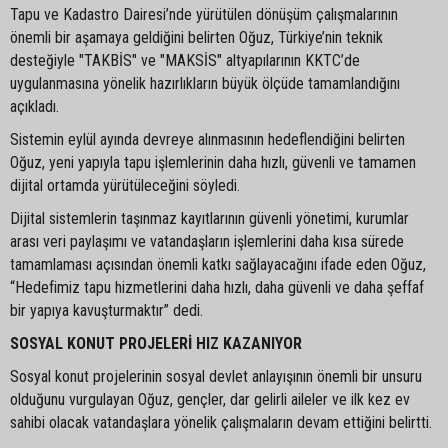
Tapu ve Kadastro Dairesi’nde yürütülen dönüşüm çalışmalarının
önemli bir aşamaya geldiğini belirten Oğuz, Türkiye’nin teknik
desteğiyle "TAKBİS" ve "MAKSİS" altyapılarının KKTC’de
uygulanmasına yönelik hazırlıkların büyük ölçüde tamamlandığını
açıkladı.
Sistemin eylül ayında devreye alınmasının hedeflendiğini belirten
Oğuz, yeni yapıyla tapu işlemlerinin daha hızlı, güvenli ve tamamen
dijital ortamda yürütüleceğini söyledi.
Dijital sistemlerin taşınmaz kayıtlarının güvenli yönetimi, kurumlar
arası veri paylaşımı ve vatandaşların işlemlerini daha kısa sürede
tamamlaması açısından önemli katkı sağlayacağını ifade eden Oğuz,
“Hedefimiz tapu hizmetlerini daha hızlı, daha güvenli ve daha şeffaf
bir yapıya kavuşturmaktır” dedi.
SOSYAL KONUT PROJELERİ HIZ KAZANIYOR
Sosyal konut projelerinin sosyal devlet anlayışının önemli bir unsuru
olduğunu vurgulayan Oğuz, gençler, dar gelirli aileler ve ilk kez ev
sahibi olacak vatandaşlara yönelik çalışmaların devam ettiğini belirtti.