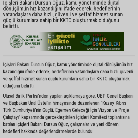
İçişleri Bakanı Dursun Oğuz, kamu yönetiminde dijital
dönüşümün hız kazandığını ifade ederek, hedeflerinin
vatandaşlara daha hızlı, güvenli ve şeffaf hizmet sunan
güçlü kurumlara sahip bir KKTC oluşturmak olduğunu
belirtti.
İçişleri Bakanı Dursun Oğuz, kamu yönetiminde dijital dönüşümün hız
kazandığını ifade ederek, hedeflerinin vatandaşlara daha hızlı, güvenli
ve şeffaf hizmet sunan güçlü kurumlara sahip bir KKTC oluşturmak
olduğunu belirtti.
Ulusal Birlik Partisi’nden yapılan açıklamaya göre, UBP Genel Başkanı
ve Başbakan Ünal Üstel’in himayesinde düzenlenen “Kuzey Kıbrıs
Türk Cumhuriyeti’nin Güçlü, Egemen Geleceği İçin Vizyon ve Proje
Çalıştayı” kapsamında gerçekleştirilen İçişleri Komitesi toplantısına
katılan İçişleri Bakanı Dursun Oğuz, çalışmalar ve yeni dönem
hedefleri hakkında değerlendirmelerde bulundu.