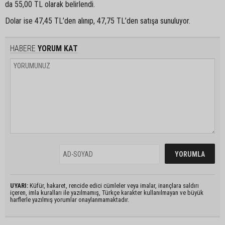
da 55,00 TL olarak belirlendi.
Dolar ise 47,45 TL’den alınıp, 47,75 TL’den satışa sunuluyor.
HABERE
YORUM KAT
UYARI:
Küfür, hakaret, rencide edici cümleler veya imalar, inançlara saldırı
içeren, imla kuralları ile yazılmamış, Türkçe karakter kullanılmayan ve büyük
harflerle yazılmış yorumlar onaylanmamaktadır.