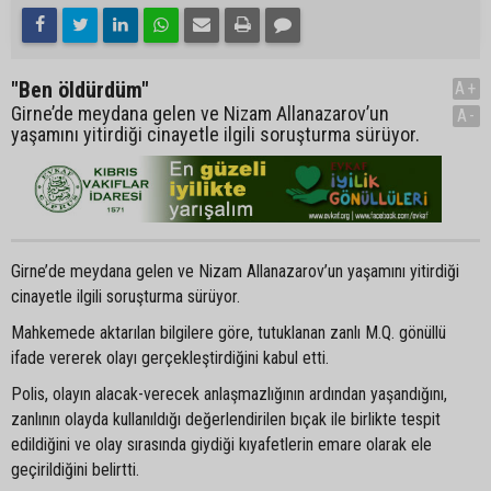
"Ben öldürdüm"
A+
Girne’de meydana gelen ve Nizam Allanazarov’un
A-
yaşamını yitirdiği cinayetle ilgili soruşturma sürüyor.
Girne’de meydana gelen ve Nizam Allanazarov’un yaşamını yitirdiği
cinayetle ilgili soruşturma sürüyor.
Mahkemede aktarılan bilgilere göre, tutuklanan zanlı M.Q. gönüllü
ifade vererek olayı gerçekleştirdiğini kabul etti.
Polis, olayın alacak-verecek anlaşmazlığının ardından yaşandığını,
zanlının olayda kullanıldığı değerlendirilen bıçak ile birlikte tespit
edildiğini ve olay sırasında giydiği kıyafetlerin emare olarak ele
geçirildiğini belirtti.