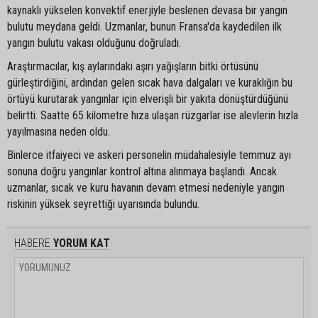
kaynaklı yükselen konvektif enerjiyle beslenen devasa bir yangın
bulutu meydana geldi. Uzmanlar, bunun Fransa'da kaydedilen ilk
yangın bulutu vakası olduğunu doğruladı.
Araştırmacılar, kış aylarındaki aşırı yağışların bitki örtüsünü
gürleştirdiğini, ardından gelen sıcak hava dalgaları ve kuraklığın bu
örtüyü kurutarak yangınlar için elverişli bir yakıta dönüştürdüğünü
belirtti. Saatte 65 kilometre hıza ulaşan rüzgarlar ise alevlerin hızla
yayılmasına neden oldu.
Binlerce itfaiyeci ve askeri personelin müdahalesiyle temmuz ayı
sonuna doğru yangınlar kontrol altına alınmaya başlandı. Ancak
uzmanlar, sıcak ve kuru havanın devam etmesi nedeniyle yangın
riskinin yüksek seyrettiği uyarısında bulundu.
HABERE
YORUM KAT