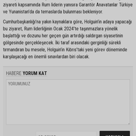
ziyareti kapsamında Rum liderin yanısıra Garantör Anavatanlar Türkiye
ve Yunanistan’da da temaslarda bulunması bekleniyor.
Cumhurbaşkanlığı’na yakın kaynaklara göre, Holguin’in adaya yapacağı
bu ziyaret, Rum liderliğinin Ocak 2024’te taşınmazlara yönelik
başlattığı ve dozunu her geçen gün artırdığı saldırgan siyasetinin
gölgesinde gerçekleşecek. İki taraf arasındaki gerginliği sürekli
tırmandıran bu mesele, Holguin’in Kıbrıs’taki yeni görev döneminde
karşılaşacağı en önemli sınavlardan biri olacak.
HABERE
YORUM KAT