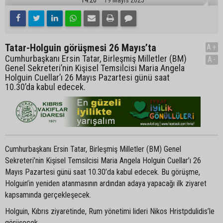
Tatar-Holguin görüşmesi 26 Mayıs’ta
A+
Cumhurbaşkanı Ersin Tatar, Birleşmiş Milletler (BM)
A-
Genel Sekreteri’nin Kişisel Temsilcisi Maria Angela
Holguin Cuellar’ı 26 Mayıs Pazartesi günü saat
10.30’da kabul edecek.
Cumhurbaşkanı Ersin Tatar, Birleşmiş Milletler (BM) Genel
Sekreteri’nin Kişisel Temsilcisi Maria Angela Holguin Cuellar’ı 26
Mayıs Pazartesi günü saat 10.30’da kabul edecek. Bu görüşme,
Holguin’in yeniden atanmasının ardından adaya yapacağı ilk ziyaret
kapsamında gerçekleşecek.
Holguin, Kıbrıs ziyaretinde, Rum yönetimi lideri Nikos Hristpdulidis’le
görüşecek.