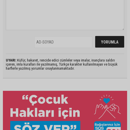
UYARI:
Küfür, hakaret, rencide edici cümleler veya imalar, inançlara saldırı
içeren, imla kuralları ile yazılmamış, Türkçe karakter kullanılmayan ve büyük
harflerle yazılmış yorumlar onaylanmamaktadır.