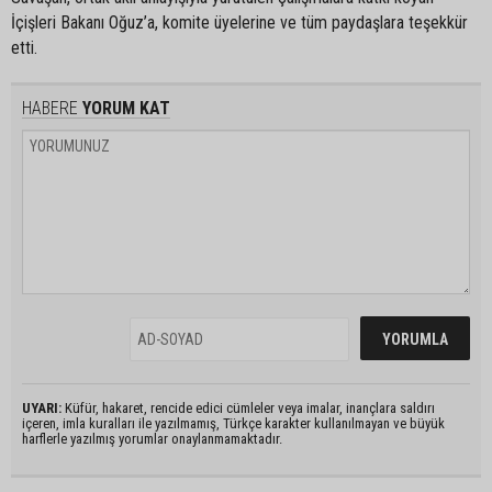
İçişleri Bakanı Oğuz’a, komite üyelerine ve tüm paydaşlara teşekkür
etti.
HABERE
YORUM KAT
UYARI:
Küfür, hakaret, rencide edici cümleler veya imalar, inançlara saldırı
içeren, imla kuralları ile yazılmamış, Türkçe karakter kullanılmayan ve büyük
harflerle yazılmış yorumlar onaylanmamaktadır.