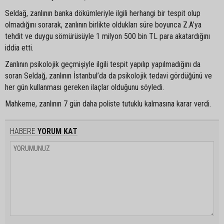
Seldağ, zanlının banka dökümleriyle ilgili herhangi bir tespit olup
olmadığını sorarak, zanlının birlikte oldukları süre boyunca Z.A’ya
tehdit ve duygu sömürüsüyle 1 milyon 500 bin TL para akatardığını
iddia etti.
Zanlının psikolojik geçmişiyle ilgili tespit yapılıp yapılmadığını da
soran Seldağ, zanlının İstanbul’da da psikolojik tedavi gördüğünü ve
her gün kullanması gereken ilaçlar olduğunu söyledi.
Mahkeme, zanlının 7 gün daha poliste tutuklu kalmasına karar verdi.
HABERE
YORUM KAT