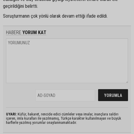
geçirildiğini belirtti.
Soruşturmanın çok yönlü olarak devam ettiği ifade edildi.
HABERE
YORUM KAT
UYARI:
Küfür, hakaret, rencide edici cümleler veya imalar, inançlara saldırı
içeren, imla kuralları ile yazılmamış, Türkçe karakter kullanılmayan ve büyük
harflerle yazılmış yorumlar onaylanmamaktadır.