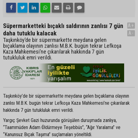
Süpermarketteki bıçaklı saldırının zanlısı 7 gün
A+
daha tutuklu kalacak
A-
Taşkınköy’de bir süpermarkette meydana gelen
bıçaklama olayının zanlısı M.B.K. bugün tekrar Lefkoşa
Kaza Mahkemesi’ne çıkarılarak hakkında 7 gün
tutukluluk emri verildi.
Taşkınköy’de bir süpermarkette meydana gelen bıçaklama olayının
zanlısı M.B.K. bugün tekrar Lefkoşa Kaza Mahkemesi’ne çıkarılarak
hakkında 7 gün tutukluluk emri verildi.
Yargıç Şevket Gazi huzurunda görüşülen duruşmada zanlıya,
“Taammüden Adam Öldürmeye Teşebbüs”, “Ağır Yaralama” ve
“Kanunsuz Bıçak Taşıma” suçlamaları yöneltildi.