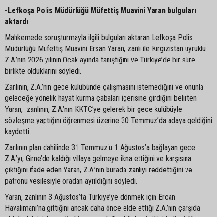
-Lefkoşa Polis Müdürlüğü Müfettiş Muavini Yaran bulguları
aktardı
Mahkemede soruşturmayla ilgili bulguları aktaran Lefkoşa Polis
Müdürlüğü Müfettiş Muavini Ersan Yaran, zanlı ile Kırgızistan uyruklu
Z.A.’nın 2026 yılının Ocak ayında tanıştığını ve Türkiye’de bir süre
birlikte olduklarını söyledi.
Zanlının, Z.A.’nın gece kulübünde çalışmasını istemediğini ve onunla
geleceğe yönelik hayat kurma çabaları içerisine girdiğini belirten
Yaran, zanlının, Z.A.’nın KKTC’ye gelerek bir gece kulübüyle
sözleşme yaptığını öğrenmesi üzerine 30 Temmuz’da adaya geldiğini
kaydetti.
Zanlının plan dahilinde 31 Temmuz’u 1 Ağustos’a bağlayan gece
Z.A.’yı, Girne’de kaldığı villaya gelmeye ikna ettiğini ve karşısına
çıktığını ifade eden Yaran, Z.A.’nın burada zanlıyı reddettiğini ve
patronu vesilesiyle oradan ayrıldığını söyledi.
Yaran, zanlının 3 Ağustos’ta Türkiye’ye dönmek için Ercan
Havalimanı’na gittiğini ancak daha önce elde ettiği Z.A.’nın çarşıda