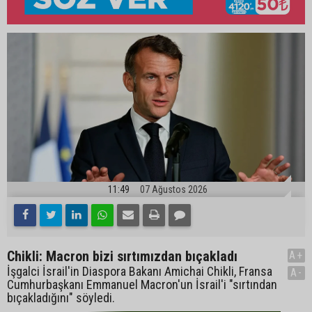
11:49
07 Ağustos 2026
Chikli: Macron bizi sırtımızdan bıçakladı
A+
İşgalci İsrail'in Diaspora Bakanı Amichai Chikli, Fransa
A-
Cumhurbaşkanı Emmanuel Macron'un İsrail'i "sırtından
bıçakladığını" söyledi.