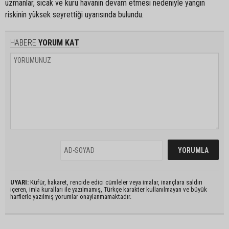
uzmanlar, sıcak ve kuru havanın devam etmesi nedeniyle yangın
riskinin yüksek seyrettiği uyarısında bulundu.
HABERE
YORUM KAT
UYARI:
Küfür, hakaret, rencide edici cümleler veya imalar, inançlara saldırı
içeren, imla kuralları ile yazılmamış, Türkçe karakter kullanılmayan ve büyük
harflerle yazılmış yorumlar onaylanmamaktadır.