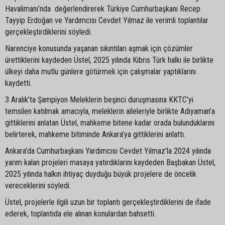
Havalimanı’nda değerlendirerek Türkiye Cumhurbaşkanı Recep
Tayyip Erdoğan ve Yardımcısı Cevdet Yılmaz ile verimli toplantılar
gerçekleştirdiklerini söyledi.
Narenciye konusunda yaşanan sıkıntıları aşmak için çözümler
ürettiklerini kaydeden Üstel, 2025 yılında Kıbrıs Türk halkı ile birlikte
ülkeyi daha mutlu günlere götürmek için çalışmalar yaptıklarını
kaydetti.
3 Aralık’ta Şampiyon Meleklerin beşinci duruşmasına KKTC’yi
temsilen katılmak amacıyla, meleklerin aileleriyle birlikte Adıyaman’a
gittiklerini anlatan Üstel, mahkeme bitene kadar orada bulunduklarını
belirterek, mahkeme bitiminde Ankara’ya gittiklerini anlattı.
Ankara’da Cumhurbaşkanı Yardımcısı Cevdet Yılmaz’la 2024 yılında
yarım kalan projeleri masaya yatırdıklarını kaydeden Başbakan Üstel,
2025 yılında halkın ihtiyaç duyduğu büyük projelere de öncelik
vereceklerini söyledi.
Üstel, projelerle ilgili uzun bir toplantı gerçekleştirdiklerini de ifade
ederek, toplantıda ele alınan konulardan bahsetti.