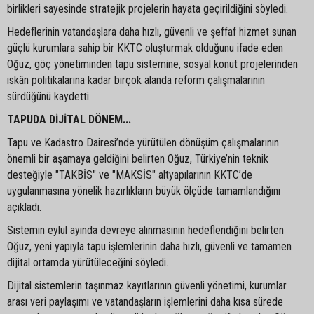
birlikleri sayesinde stratejik projelerin hayata geçirildiğini söyledi.
Hedeflerinin vatandaşlara daha hızlı, güvenli ve şeffaf hizmet sunan
güçlü kurumlara sahip bir KKTC oluşturmak olduğunu ifade eden
Oğuz, göç yönetiminden tapu sistemine, sosyal konut projelerinden
iskân politikalarına kadar birçok alanda reform çalışmalarının
sürdüğünü kaydetti.
TAPUDA DİJİTAL DÖNEM...
Tapu ve Kadastro Dairesi’nde yürütülen dönüşüm çalışmalarının
önemli bir aşamaya geldiğini belirten Oğuz, Türkiye’nin teknik
desteğiyle "TAKBİS" ve "MAKSİS" altyapılarının KKTC’de
uygulanmasına yönelik hazırlıkların büyük ölçüde tamamlandığını
açıkladı.
Sistemin eylül ayında devreye alınmasının hedeflendiğini belirten
Oğuz, yeni yapıyla tapu işlemlerinin daha hızlı, güvenli ve tamamen
dijital ortamda yürütüleceğini söyledi.
Dijital sistemlerin taşınmaz kayıtlarının güvenli yönetimi, kurumlar
arası veri paylaşımı ve vatandaşların işlemlerini daha kısa sürede