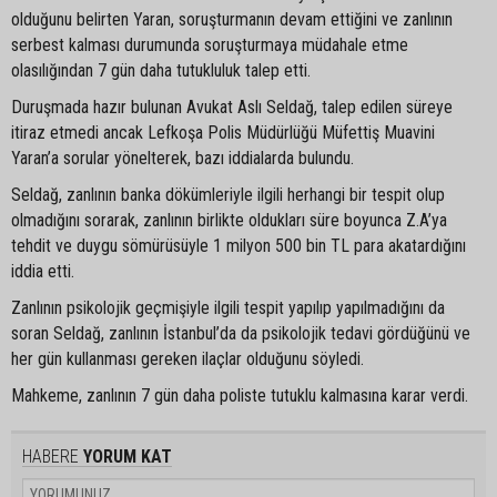
olduğunu belirten Yaran, soruşturmanın devam ettiğini ve zanlının
serbest kalması durumunda soruşturmaya müdahale etme
olasılığından 7 gün daha tutukluluk talep etti.
Duruşmada hazır bulunan Avukat Aslı Seldağ, talep edilen süreye
itiraz etmedi ancak Lefkoşa Polis Müdürlüğü Müfettiş Muavini
Yaran’a sorular yönelterek, bazı iddialarda bulundu.
Seldağ, zanlının banka dökümleriyle ilgili herhangi bir tespit olup
olmadığını sorarak, zanlının birlikte oldukları süre boyunca Z.A’ya
tehdit ve duygu sömürüsüyle 1 milyon 500 bin TL para akatardığını
iddia etti.
Zanlının psikolojik geçmişiyle ilgili tespit yapılıp yapılmadığını da
soran Seldağ, zanlının İstanbul’da da psikolojik tedavi gördüğünü ve
her gün kullanması gereken ilaçlar olduğunu söyledi.
Mahkeme, zanlının 7 gün daha poliste tutuklu kalmasına karar verdi.
HABERE
YORUM KAT