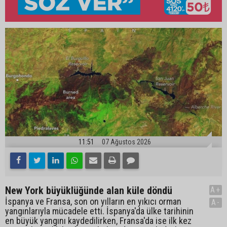
11:51
07 Ağustos 2026
New York büyüklüğünde alan küle döndü
A+
İspanya ve Fransa, son on yılların en yıkıcı orman
A-
yangınlarıyla mücadele etti. İspanya'da ülke tarihinin
en büyük yangını kaydedilirken, Fransa'da ise ilk kez