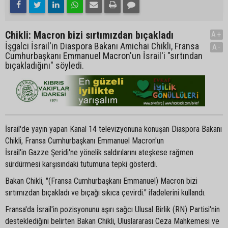
Chikli: Macron bizi sırtımızdan bıçakladı
A+
İşgalci İsrail'in Diaspora Bakanı Amichai Chikli, Fransa
A-
Cumhurbaşkanı Emmanuel Macron'un İsrail'i "sırtından
bıçakladığını" söyledi.
İsrail'de yayın yapan Kanal 14 televizyonuna konuşan Diaspora Bakanı
Chikli, Fransa Cumhurbaşkanı Emmanuel Macron'un
İsrail'in Gazze Şeridi'ne yönelik saldırılarını ateşkese rağmen
sürdürmesi karşısındaki tutumuna tepki gösterdi.
Bakan Chikli, "(Fransa Cumhurbaşkanı Emmanuel) Macron bizi
sırtımızdan bıçakladı ve bıçağı sıkıca çevirdi." ifadelerini kullandı.
Fransa'da İsrail'in pozisyonunu aşırı sağcı Ulusal Birlik (RN) Partisi'nin
desteklediğini belirten Bakan Chikli, Uluslararası Ceza Mahkemesi ve