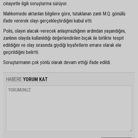
cinayetle ilgili soruşturma sürüyor.
Mahkemede aktarılan bilgilere göre, tutuklanan zanlı M.Q. gönüllü
ifade vererek olayı gerçekleştirdiğini kabul etti.
Polis, olayın alacak-verecek anlaşmazlığının ardından yaşandığını,
zanlının olayda kullanıldığı değerlendirilen bıçak ile birlikte tespit
edildiğini ve olay sırasında giydiği kıyafetlerin emare olarak ele
geçirildiğini belirtti.
Soruşturmanın çok yönlü olarak devam ettiği ifade edildi.
HABERE
YORUM KAT