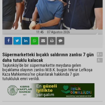
11:45
07 Ağustos 2026
Süpermarketteki bıçaklı saldırının zanlısı 7 gün
A+
daha tutuklu kalacak
A-
Taşkınköy’de bir süpermarkette meydana gelen
bıçaklama olayının zanlısı M.B.K. bugün tekrar Lefkoşa
Kaza Mahkemesi’ne çıkarılarak hakkında 7 gün
tutukluluk emri verildi.