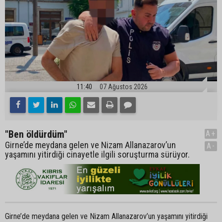
11:40
07 Ağustos 2026
"Ben öldürdüm"
A+
Girne’de meydana gelen ve Nizam Allanazarov’un
A-
yaşamını yitirdiği cinayetle ilgili soruşturma sürüyor.
Girne’de meydana gelen ve Nizam Allanazarov’un yaşamını yitirdiği