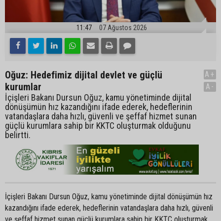
11:47
07 Ağustos 2026
Oğuz: Hedefimiz dijital devlet ve güçlü
A+
kurumlar
A-
İçişleri Bakanı Dursun Oğuz, kamu yönetiminde dijital
dönüşümün hız kazandığını ifade ederek, hedeflerinin
vatandaşlara daha hızlı, güvenli ve şeffaf hizmet sunan
güçlü kurumlara sahip bir KKTC oluşturmak olduğunu
belirtti.
İçişleri Bakanı Dursun Oğuz, kamu yönetiminde dijital dönüşümün hız
kazandığını ifade ederek, hedeflerinin vatandaşlara daha hızlı, güvenli
ve şeffaf hizmet sunan güçlü kurumlara sahip bir KKTC oluşturmak