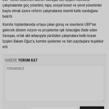
çalışmalarının göç yönetimi, tapu, sosyal konut ve yerel yönetimler
başta olmak üzere reform çalışmalarına önemli katkı sunduğunu
belirtti.
Komite toplantılarında ortaya çıkan görüş ve önerilerin UBP’nin
gelecek dönem vizyon ve projelerine ışık tutacağını ifade eden
Savaşan, ortak akıl anlayışıyla yürütülen çalışmalara katkı koyan
İçişleri Bakanı Oğuz’a, komite üyelerine ve tüm paydaşlara teşekkür
etti.
HABERE
YORUM KAT