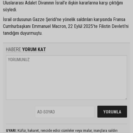
Uluslararası Adalet Divanının İsrail'e ilişkin kararlarına karşı çıktığını
söyledi.
İsrail ordusunun Gazze Şeridi'ne yönelik saldırıları karşısında Fransa
Cumhurbaşkanı Emmanuel Macron, 22 Eylül 2025'te Filistin Devleti'ni
tanıdığını duyurmuştu.
HABERE
YORUM KAT
UYARI:
Küfür, hakaret, rencide edici cümleler veya imalar, inançlara saldırı