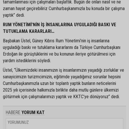
tamamlanması için çalışmaları başlattık. Bugün de onları nasıl ve ne
zaman hayat geçirebiliriz Cumhurbaşkanımızla bu konuda bir çalışma
yaptık” dedi.
RUM YÖNETİMİ’NİN İŞ İNSANLARINA UYGULADIĞI BASKI VE
TUTUKLAMA KARARLARI…
Başbakan Üstel, Güney Kıbrıs Rum Yönetimi’nin iş insanlarına
uyguladığı baskı ve tutuklama kararlarını da Türkiye Cumhurbaşkanı
Erdoğan ile görüştüklerini ve bu konunun ileriye götürülmesi için
yardım istediklerini söyledi.
Üstel, “Ülkemizdeki insanımızın iş insanlarımızın yaşadığı zorluklar ve
sanayicimizin turizmcimizin, eğitimde yaşadığımız sorunlar hepsini
Cumhurbaşkanımızla uzun bir toplantı yaptık bunların neticelerini
2025 yılı içerisinde halkımızla birlikte daha mutlu günlere ülkemizi
götürmek için çalışmalarımızı yaptık ve KKTC’ye dönüyoruz” dedi.
HABERE
YORUM KAT