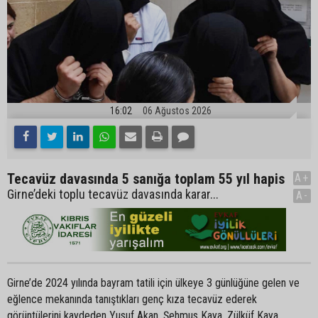
16:02
06 Ağustos 2026
Tecavüz davasında 5 sanığa toplam 55 yıl hapis
A+
Girne’deki toplu tecavüz davasında karar...
A-
Girne’de 2024 yılında bayram tatili için ülkeye 3 günlüğüne gelen ve
eğlence mekanında tanıştıkları genç kıza tecavüz ederek
görüntülerini kaydeden Yusuf Akan, Şehmus Kaya, Zülküf Kaya,