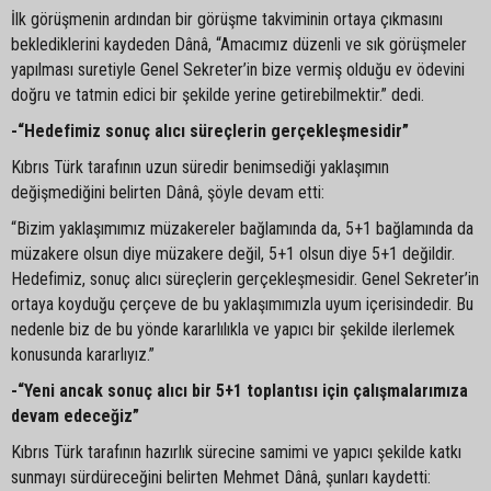
İlk görüşmenin ardından bir görüşme takviminin ortaya çıkmasını
beklediklerini kaydeden Dânâ, “Amacımız düzenli ve sık görüşmeler
yapılması suretiyle Genel Sekreter’in bize vermiş olduğu ev ödevini
doğru ve tatmin edici bir şekilde yerine getirebilmektir.” dedi.
-“Hedefimiz sonuç alıcı süreçlerin gerçekleşmesidir”
Kıbrıs Türk tarafının uzun süredir benimsediği yaklaşımın
değişmediğini belirten Dânâ, şöyle devam etti:
“Bizim yaklaşımımız müzakereler bağlamında da, 5+1 bağlamında da
müzakere olsun diye müzakere değil, 5+1 olsun diye 5+1 değildir.
Hedefimiz, sonuç alıcı süreçlerin gerçekleşmesidir. Genel Sekreter’in
ortaya koyduğu çerçeve de bu yaklaşımımızla uyum içerisindedir. Bu
nedenle biz de bu yönde kararlılıkla ve yapıcı bir şekilde ilerlemek
konusunda kararlıyız.”
-“Yeni ancak sonuç alıcı bir 5+1 toplantısı için çalışmalarımıza
devam edeceğiz”
Kıbrıs Türk tarafının hazırlık sürecine samimi ve yapıcı şekilde katkı
sunmayı sürdüreceğini belirten Mehmet Dânâ, şunları kaydetti: