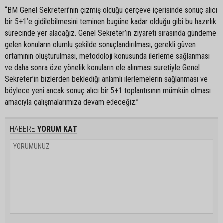
“BM Genel Sekreteri’nin çizmiş olduğu çerçeve içerisinde sonuç alıcı
bir 5+1’e gidilebilmesini teminen bugüne kadar olduğu gibi bu hazırlık
sürecinde yer alacağız. Genel Sekreter’in ziyareti sırasında gündeme
gelen konuların olumlu şekilde sonuçlandırılması, gerekli güven
ortamının oluşturulması, metodoloji konusunda ilerleme sağlanması
ve daha sonra öze yönelik konuların ele alınması suretiyle Genel
Sekreter’in bizlerden beklediği anlamlı ilerlemelerin sağlanması ve
böylece yeni ancak sonuç alıcı bir 5+1 toplantısının mümkün olması
amacıyla çalışmalarımıza devam edeceğiz.”
HABERE
YORUM KAT