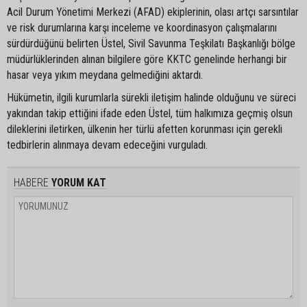
Acil Durum Yönetimi Merkezi (AFAD) ekiplerinin, olası artçı sarsıntılar
ve risk durumlarına karşı inceleme ve koordinasyon çalışmalarını
sürdürdüğünü belirten Üstel, Sivil Savunma Teşkilatı Başkanlığı bölge
müdürlüklerinden alınan bilgilere göre KKTC genelinde herhangi bir
hasar veya yıkım meydana gelmediğini aktardı.
Hükümetin, ilgili kurumlarla sürekli iletişim halinde olduğunu ve süreci
yakından takip ettiğini ifade eden Üstel, tüm halkımıza geçmiş olsun
dileklerini iletirken, ülkenin her türlü afetten korunması için gerekli
tedbirlerin alınmaya devam edeceğini vurguladı.
HABERE
YORUM KAT