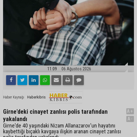
11:09
06 Ağustos 2026
Haberkibris
Haber Kaynağı
Girne'deki cinayet zanlısı polis tarafından
A+
yakalandı
A-
Girne'de 40 yaşındaki Nizam Allanazarov'un hayatını
kaybettiği bıçaklı kavgaya ilişkin aranan cinayet zanlısı