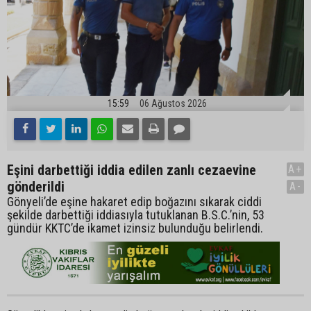
15:59
06 Ağustos 2026
Eşini darbettiği iddia edilen zanlı cezaevine
A+
gönderildi
A-
Gönyeli’de eşine hakaret edip boğazını sıkarak ciddi
şekilde darbettiği iddiasıyla tutuklanan B.S.C.’nin, 53
gündür KKTC’de ikamet izinsiz bulunduğu belirlendi.