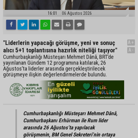
16:01
06 Ağustos 2026
"Liderlerin yapacağı görüşme, yeni ve sonuç
A+
alıcı 5+1 toplantısına hazırlık niteliği taşıyor"
A-
Cumhurbaşkanlığı Müsteşarı Mehmet Dânâ, BRT’de
yayınlanan Gündem 12 programına katılarak, 26
Ağustos’ta liderler arasında gerçekleştirilecek
görüşmeye ilişkin değerlendirmelerde bulundu.
Cumhurbaşkanlığı Müsteşarı Mehmet Dânâ,
Cumhurbaşkanı Erhürman ile Rum lider
arasında 26 Ağustos’ta yapılacak
görüşmenin, BM Genel Sekreteri’nin ortaya