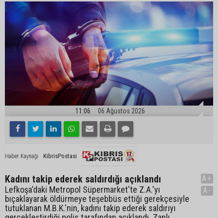
11:06
06 Ağustos 2026
KibrisPostasi
Haber Kaynağı
Kadını takip ederek saldırdığı açıklandı
A+
Lefkoşa'daki Metropol Süpermarket'te Z.A.'yı
A-
bıçaklayarak öldürmeye teşebbüs ettiği gerekçesiyle
tutuklanan M.B.K.'nin, kadını takip ederek saldırıyı
gerçekleştirdiği polis tarafından açıklandı. Zanlı