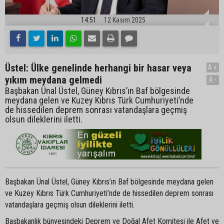
14:51
12 Kasım 2025
Üstel: Ülke genelinde herhangi bir hasar veya
A+
yıkım meydana gelmedi
A-
Başbakan Ünal Üstel, Güney Kıbrıs’ın Baf bölgesinde
meydana gelen ve Kuzey Kıbrıs Türk Cumhuriyeti’nde
de hissedilen deprem sonrası vatandaşlara geçmiş
olsun dileklerini iletti.
Başbakan Ünal Üstel, Güney Kıbrıs’ın Baf bölgesinde meydana gelen
ve Kuzey Kıbrıs Türk Cumhuriyeti’nde de hissedilen deprem sonrası
vatandaşlara geçmiş olsun dileklerini iletti.
Başbakanlık bünyesindeki Deprem ve Doğal Afet Komitesi ile Afet ve