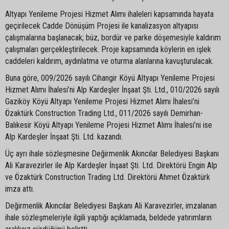
Altyapı Yenileme Projesi Hizmet Alımı ihaleleri kapsamında hayata
geçirilecek Cadde Dönüşüm Projesi ile kanalizasyon altyapısı
çalışmalarına başlanacak; büz, bordür ve parke döşemesiyle kaldırım
çalışmaları gerçekleştirilecek. Proje kapsamında köylerin en işlek
caddeleri kaldırım, aydınlatma ve oturma alanlarına kavuşturulacak.
Buna göre, 009/2026 sayılı Cihangir Köyü Altyapı Yenileme Projesi
Hizmet Alımı İhalesi’ni Alp Kardeşler İnşaat Şti. Ltd., 010/2026 sayılı
Gaziköy Köyü Altyapı Yenileme Projesi Hizmet Alımı İhalesi’ni
Özaktürk Construction Trading Ltd., 011/2026 sayılı Demirhan-
Balıkesir Köyü Altyapı Yenileme Projesi Hizmet Alımı İhalesi’ni ise
Alp Kardeşler İnşaat Şti. Ltd. kazandı.
Üç ayrı ihale sözleşmesine Değirmenlik Akıncılar Belediyesi Başkanı
Ali Karavezirler ile Alp Kardeşler İnşaat Şti. Ltd. Direktörü Engin Alp
ve Özaktürk Construction Trading Ltd. Direktörü Ahmet Özaktürk
imza attı.
Değirmenlik Akıncılar Belediyesi Başkanı Ali Karavezirler, imzalanan
ihale sözleşmeleriyle ilgili yaptığı açıklamada, beldede yatırımların