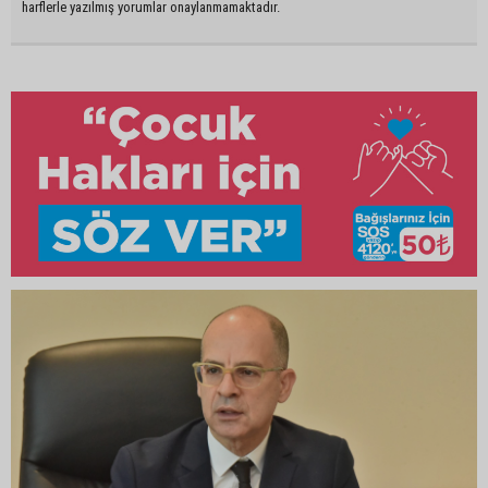
harflerle yazılmış yorumlar onaylanmamaktadır.