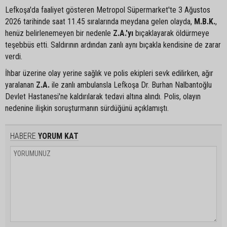
Lefkoşa'da faaliyet gösteren Metropol Süpermarket'te 3 Ağustos
2026 tarihinde saat 11.45 sıralarında meydana gelen olayda,
M.B.K.
,
henüz belirlenemeyen bir nedenle
Z.A.'yı
bıçaklayarak öldürmeye
teşebbüs etti. Saldırının ardından zanlı aynı bıçakla kendisine de zarar
verdi.
İhbar üzerine olay yerine sağlık ve polis ekipleri sevk edilirken, ağır
yaralanan
Z.A.
ile zanlı ambulansla Lefkoşa Dr. Burhan Nalbantoğlu
Devlet Hastanesi'ne kaldırılarak tedavi altına alındı. Polis, olayın
nedenine ilişkin soruşturmanın sürdüğünü açıklamıştı.
HABERE
YORUM KAT