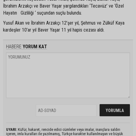
İbrahim Arzakçı ve Baver Yaşar yargılandıkları ‘Tecavüz’ ve ‘Özel
Hayatın Gizliliği ‘ suçundan suçlu bulundu.
Yusuf Akan ve İbrahim Arzakçı 12’şer yıl, Şehmus ve Zülküf Kaya
kardeşler 10’ar yıl Baver Yaşar 11 yıl hapis cezası aldı.
HABERE
YORUM KAT
UYARI:
Küfür, hakaret, rencide edici cümleler veya imalar, inançlara saldırı
içeren, imla kuralları ile yazılmamış, Türkçe karakter kullanılmayan ve büyük