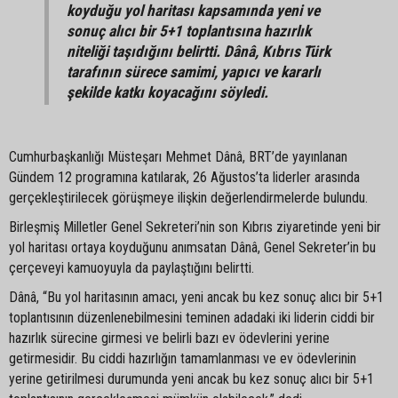
koyduğu yol haritası kapsamında yeni ve
sonuç alıcı bir 5+1 toplantısına hazırlık
niteliği taşıdığını belirtti. Dânâ, Kıbrıs Türk
tarafının sürece samimi, yapıcı ve kararlı
şekilde katkı koyacağını söyledi.
Cumhurbaşkanlığı Müsteşarı Mehmet Dânâ, BRT’de yayınlanan
Gündem 12 programına katılarak, 26 Ağustos’ta liderler arasında
gerçekleştirilecek görüşmeye ilişkin değerlendirmelerde bulundu.
Birleşmiş Milletler Genel Sekreteri’nin son Kıbrıs ziyaretinde yeni bir
yol haritası ortaya koyduğunu anımsatan Dânâ, Genel Sekreter’in bu
çerçeveyi kamuoyuyla da paylaştığını belirtti.
Dânâ, “Bu yol haritasının amacı, yeni ancak bu kez sonuç alıcı bir 5+1
toplantısının düzenlenebilmesini teminen adadaki iki liderin ciddi bir
hazırlık sürecine girmesi ve belirli bazı ev ödevlerini yerine
getirmesidir. Bu ciddi hazırlığın tamamlanması ve ev ödevlerinin
yerine getirilmesi durumunda yeni ancak bu kez sonuç alıcı bir 5+1