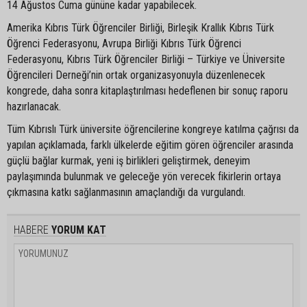
14 Ağustos Cuma gününe kadar yapabilecek.
Amerika Kıbrıs Türk Öğrenciler Birliği, Birleşik Krallık Kıbrıs Türk
Öğrenci Federasyonu, Avrupa Birliği Kıbrıs Türk Öğrenci
Federasyonu, Kıbrıs Türk Öğrenciler Birliği – Türkiye ve Üniversite
Öğrencileri Derneği’nin ortak organizasyonuyla düzenlenecek
kongrede, daha sonra kitaplaştırılması hedeflenen bir sonuç raporu
hazırlanacak.
Tüm Kıbrıslı Türk üniversite öğrencilerine kongreye katılma çağrısı da
yapılan açıklamada, farklı ülkelerde eğitim gören öğrenciler arasında
güçlü bağlar kurmak, yeni iş birlikleri geliştirmek, deneyim
paylaşımında bulunmak ve geleceğe yön verecek fikirlerin ortaya
çıkmasına katkı sağlanmasının amaçlandığı da vurgulandı.
HABERE
YORUM KAT