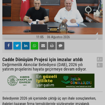
11:05
06 Ağustos 2026
Cadde Dönüşüm Projesi için imzalar atıldı
A+
Değirmenlik Akıncılar Belediyesi (DAB), 2026 yılı
A-
yatırım projelerini hayata geçirmeye devam ediyor.
Belediyenin 2026 yılı içerisinde çıktığı üç ayrı ihale sonuçlanırken,
ihaleleri kazanan firma temsilcileriyle sözleşmeler imzalandı.