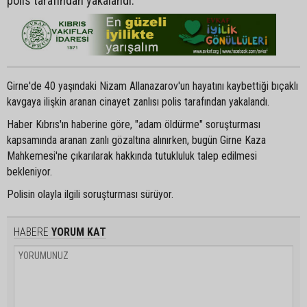
polis tarafından yakalandı.
Girne'de 40 yaşındaki Nizam Allanazarov'un hayatını kaybettiği bıçaklı
kavgaya ilişkin aranan cinayet zanlısı polis tarafından yakalandı.
Haber Kıbrıs'ın haberine göre, "adam öldürme" soruşturması
kapsamında aranan zanlı gözaltına alınırken, bugün Girne Kaza
Mahkemesi'ne çıkarılarak hakkında tutukluluk talep edilmesi
bekleniyor.
Polisin olayla ilgili soruşturması sürüyor.
HABERE
YORUM KAT