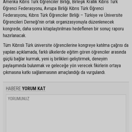
Amerika Kıbrıs Türk Öğrenciler Birliği, Birleşik Krallık Kıbrıs Türk
Öğrenci Federasyonu, Avrupa Birliği Kıbrıs Türk Öğrenci
Federasyonu, Kıbrıs Türk Öğrenciler Birliği – Türkiye ve Üniversite
Öğrencileri Derneği’nin ortak organizasyonuyla düzenlenecek
kongrede, daha sonra kitaplaştırılması hedeflenen bir sonuç raporu
hazırlanacak.
Tüm Kıbrıslı Türk üniversite öğrencilerine kongreye katılma çağrısı da
yapılan açıklamada, farklı ülkelerde eğitim gören öğrenciler arasında
güçlü bağlar kurmak, yeni iş birlikleri geliştirmek, deneyim
paylaşımında bulunmak ve geleceğe yön verecek fikirlerin ortaya
çıkmasına katkı sağlanmasının amaçlandığı da vurgulandı.
HABERE
YORUM KAT