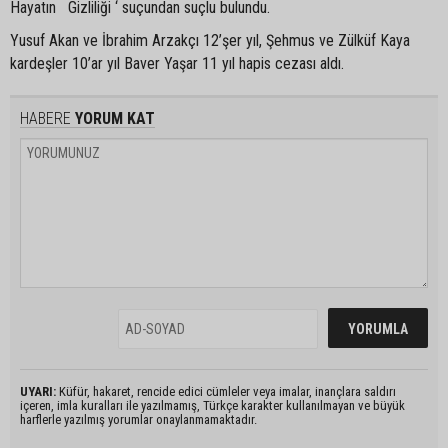
Hayatın Gizliliği ‘ suçundan suçlu bulundu.
Yusuf Akan ve İbrahim Arzakçı 12’şer yıl, Şehmus ve Zülküf Kaya
kardeşler 10’ar yıl Baver Yaşar 11 yıl hapis cezası aldı.
HABERE
YORUM KAT
UYARI:
Küfür, hakaret, rencide edici cümleler veya imalar, inançlara saldırı
içeren, imla kuralları ile yazılmamış, Türkçe karakter kullanılmayan ve büyük
harflerle yazılmış yorumlar onaylanmamaktadır.