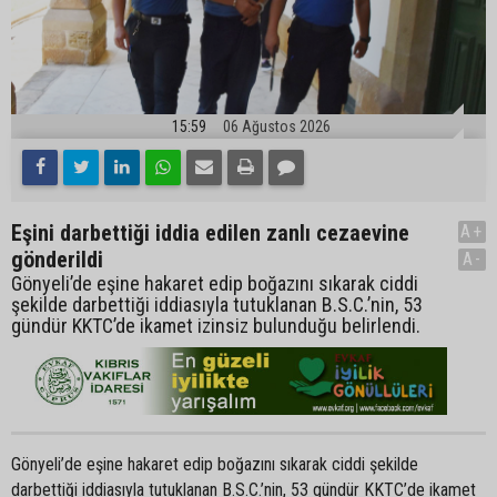
15:59
06 Ağustos 2026
Eşini darbettiği iddia edilen zanlı cezaevine
A+
gönderildi
A-
Gönyeli’de eşine hakaret edip boğazını sıkarak ciddi
şekilde darbettiği iddiasıyla tutuklanan B.S.C.’nin, 53
gündür KKTC’de ikamet izinsiz bulunduğu belirlendi.
Gönyeli’de eşine hakaret edip boğazını sıkarak ciddi şekilde
darbettiği iddiasıyla tutuklanan B.S.C.’nin, 53 gündür KKTC’de ikamet