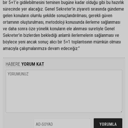
bir 5+1’e gidilebilmesini teminen bugüne kadar olduğu gibi bu hazırlık
sürecinde yer alacağız. Genel Sekreter’in ziyareti sırasında gündeme
gelen konuların olumlu şekilde sonuçlandırılması, gerekli güven
ortamının oluşturulması, metodoloji konusunda ilerleme sağlanması
ve daha sonra öze yönelik konuların ele alınması suretiyle Genel
Sekreter’in bizlerden beklediği anlamlı ilerlemelerin sağlanması ve
böylece yeni ancak sonuç alıcı bir 5+1 toplantısının mümkün olması
amacıyla çalışmalarımıza devam edeceğiz.”
HABERE
YORUM KAT