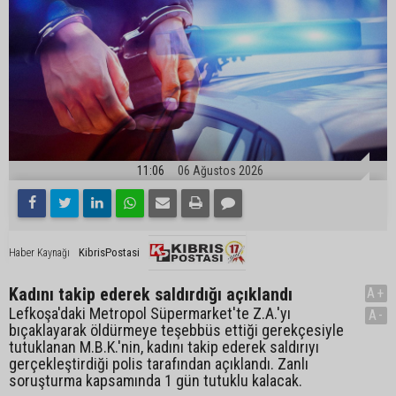
11:06
06 Ağustos 2026
KibrisPostasi
Haber Kaynağı
Kadını takip ederek saldırdığı açıklandı
A+
Lefkoşa'daki Metropol Süpermarket'te Z.A.'yı
A-
bıçaklayarak öldürmeye teşebbüs ettiği gerekçesiyle
tutuklanan M.B.K.'nin, kadını takip ederek saldırıyı
gerçekleştirdiği polis tarafından açıklandı. Zanlı
soruşturma kapsamında 1 gün tutuklu kalacak.