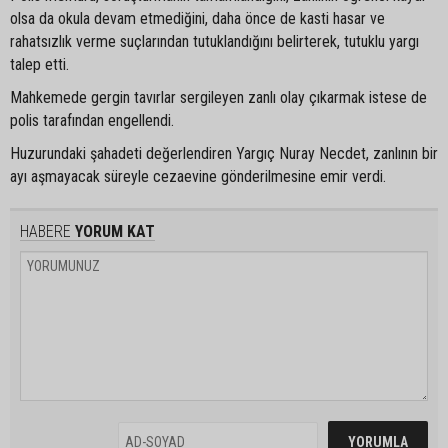
olsa da okula devam etmediğini, daha önce de kasti hasar ve
rahatsızlık verme suçlarından tutuklandığını belirterek, tutuklu yargı
talep etti.
Mahkemede gergin tavırlar sergileyen zanlı olay çıkarmak istese de
polis tarafından engellendi.
Huzurundaki şahadeti değerlendiren Yargıç Nuray Necdet, zanlının bir
ayı aşmayacak süreyle cezaevine gönderilmesine emir verdi.
HABERE
YORUM KAT