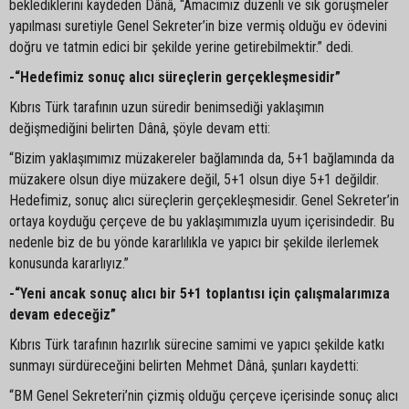
beklediklerini kaydeden Dânâ, “Amacımız düzenli ve sık görüşmeler
yapılması suretiyle Genel Sekreter’in bize vermiş olduğu ev ödevini
doğru ve tatmin edici bir şekilde yerine getirebilmektir.” dedi.
-“Hedefimiz sonuç alıcı süreçlerin gerçekleşmesidir”
Kıbrıs Türk tarafının uzun süredir benimsediği yaklaşımın
değişmediğini belirten Dânâ, şöyle devam etti:
“Bizim yaklaşımımız müzakereler bağlamında da, 5+1 bağlamında da
müzakere olsun diye müzakere değil, 5+1 olsun diye 5+1 değildir.
Hedefimiz, sonuç alıcı süreçlerin gerçekleşmesidir. Genel Sekreter’in
ortaya koyduğu çerçeve de bu yaklaşımımızla uyum içerisindedir. Bu
nedenle biz de bu yönde kararlılıkla ve yapıcı bir şekilde ilerlemek
konusunda kararlıyız.”
-“Yeni ancak sonuç alıcı bir 5+1 toplantısı için çalışmalarımıza
devam edeceğiz”
Kıbrıs Türk tarafının hazırlık sürecine samimi ve yapıcı şekilde katkı
sunmayı sürdüreceğini belirten Mehmet Dânâ, şunları kaydetti:
“BM Genel Sekreteri’nin çizmiş olduğu çerçeve içerisinde sonuç alıcı