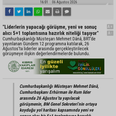
16:01
06 Ağustos 2026
"Liderlerin yapacağı görüşme, yeni ve sonuç
A+
alıcı 5+1 toplantısına hazırlık niteliği taşıyor"
A-
Cumhurbaşkanlığı Müsteşarı Mehmet Dânâ, BRT’de
yayınlanan Gündem 12 programına katılarak, 26
Ağustos’ta liderler arasında gerçekleştirilecek
görüşmeye ilişkin değerlendirmelerde bulundu.
Cumhurbaşkanlığı Müsteşarı Mehmet Dânâ,
Cumhurbaşkanı Erhürman ile Rum lider
arasında 26 Ağustos’ta yapılacak
görüşmenin, BM Genel Sekreteri’nin ortaya
koyduğu yol haritası kapsamında yeni ve
sonuç alıcı bir 5+1 toplantısına hazırlık