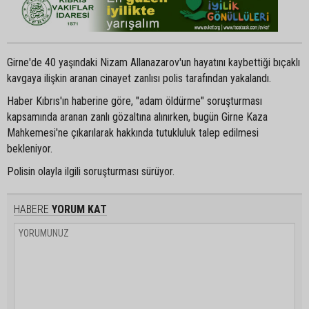
Girne'de 40 yaşındaki Nizam Allanazarov'un hayatını kaybettiği bıçaklı
kavgaya ilişkin aranan cinayet zanlısı polis tarafından yakalandı.
Haber Kıbrıs'ın haberine göre, "adam öldürme" soruşturması
kapsamında aranan zanlı gözaltına alınırken, bugün Girne Kaza
Mahkemesi'ne çıkarılarak hakkında tutukluluk talep edilmesi
bekleniyor.
Polisin olayla ilgili soruşturması sürüyor.
HABERE
YORUM KAT