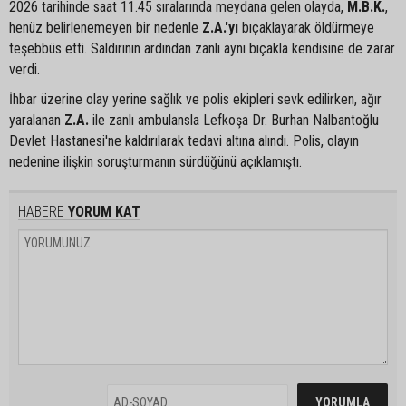
2026 tarihinde saat 11.45 sıralarında meydana gelen olayda,
M.B.K.
,
henüz belirlenemeyen bir nedenle
Z.A.'yı
bıçaklayarak öldürmeye
teşebbüs etti. Saldırının ardından zanlı aynı bıçakla kendisine de zarar
verdi.
İhbar üzerine olay yerine sağlık ve polis ekipleri sevk edilirken, ağır
yaralanan
Z.A.
ile zanlı ambulansla Lefkoşa Dr. Burhan Nalbantoğlu
Devlet Hastanesi'ne kaldırılarak tedavi altına alındı. Polis, olayın
nedenine ilişkin soruşturmanın sürdüğünü açıklamıştı.
HABERE
YORUM KAT