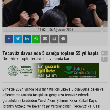
16:02
06 Ağustos 2026
Tecavüz davasında 5 sanığa toplam 55 yıl hapis
A+
Girne’deki toplu tecavüz davasında karar...
A-
Girne’de 2024 yılında bayram tatili için ülkeye 3 günlüğüne gelen ve
eğlence mekanında tanıştıkları genç kıza tecavüz ederek
görüntülerini kaydeden Yusuf Akan, Şehmus Kaya, Zülküf Kaya,
İbrahim Arzakçı ve Baver Yaşar yargılandıkları ‘Tecavüz’ ve ‘Özel