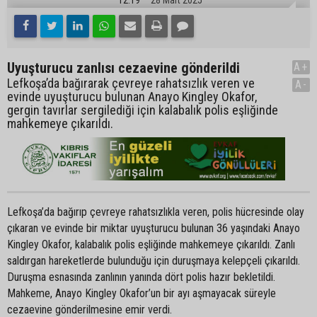
Uyuşturucu zanlısı cezaevine gönderildi
A+
Lefkoşa’da bağırarak çevreye rahatsızlık veren ve
A-
evinde uyuşturucu bulunan Anayo Kingley Okafor,
gergin tavırlar sergilediği için kalabalık polis eşliğinde
mahkemeye çıkarıldı.
Lefkoşa’da bağırıp çevreye rahatsızlıkla veren, polis hücresinde olay
çıkaran ve evinde bir miktar uyuşturucu bulunan 36 yaşındaki Anayo
Kingley Okafor, kalabalık polis eşliğinde mahkemeye çıkarıldı. Zanlı
saldırgan hareketlerde bulunduğu için duruşmaya kelepçeli çıkarıldı.
Duruşma esnasında zanlının yanında dört polis hazır bekletildi.
Mahkeme, Anayo Kingley Okafor’un bir ayı aşmayacak süreyle
cezaevine gönderilmesine emir verdi.