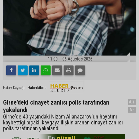
11:09
06 Ağustos 2026
Haberkibris
Haber Kaynağı
Girne'deki cinayet zanlısı polis tarafından
A+
yakalandı
A-
Girne'de 40 yaşındaki Nizam Allanazarov'un hayatını
kaybettiği bıçaklı kavgaya ilişkin aranan cinayet zanlısı
polis tarafından yakalandı.