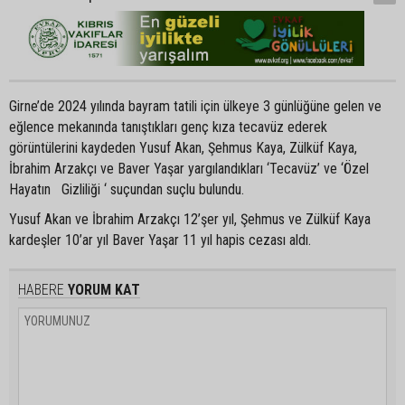
Girne’de 2024 yılında bayram tatili için ülkeye 3 günlüğüne gelen ve
eğlence mekanında tanıştıkları genç kıza tecavüz ederek
görüntülerini kaydeden Yusuf Akan, Şehmus Kaya, Zülküf Kaya,
İbrahim Arzakçı ve Baver Yaşar yargılandıkları ‘Tecavüz’ ve ‘Özel
Hayatın Gizliliği ‘ suçundan suçlu bulundu.
Yusuf Akan ve İbrahim Arzakçı 12’şer yıl, Şehmus ve Zülküf Kaya
kardeşler 10’ar yıl Baver Yaşar 11 yıl hapis cezası aldı.
HABERE
YORUM KAT