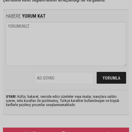
HABERE
YORUM KAT
UYARI:
Küfür, hakaret, rencide edici cümleler veya imalar, inançlara saldırı
içeren, imla kuralları ile yazılmamış, Türkçe karakter kullanılmayan ve büyük
harflerle yazılmış yorumlar onaylanmamaktadır.