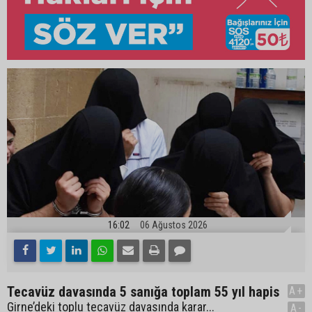
16:02
06 Ağustos 2026
Tecavüz davasında 5 sanığa toplam 55 yıl hapis
A+
Girne’deki toplu tecavüz davasında karar...
A-