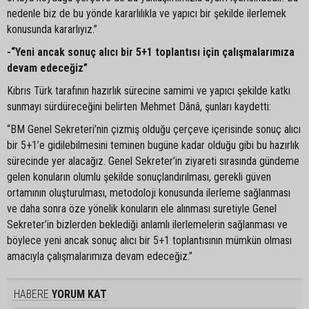
nedenle biz de bu yönde kararlılıkla ve yapıcı bir şekilde ilerlemek
konusunda kararlıyız.”
-“Yeni ancak sonuç alıcı bir 5+1 toplantısı için çalışmalarımıza
devam edeceğiz”
Kıbrıs Türk tarafının hazırlık sürecine samimi ve yapıcı şekilde katkı
sunmayı sürdüreceğini belirten Mehmet Dânâ, şunları kaydetti:
“BM Genel Sekreteri’nin çizmiş olduğu çerçeve içerisinde sonuç alıcı
bir 5+1’e gidilebilmesini teminen bugüne kadar olduğu gibi bu hazırlık
sürecinde yer alacağız. Genel Sekreter’in ziyareti sırasında gündeme
gelen konuların olumlu şekilde sonuçlandırılması, gerekli güven
ortamının oluşturulması, metodoloji konusunda ilerleme sağlanması
ve daha sonra öze yönelik konuların ele alınması suretiyle Genel
Sekreter’in bizlerden beklediği anlamlı ilerlemelerin sağlanması ve
böylece yeni ancak sonuç alıcı bir 5+1 toplantısının mümkün olması
amacıyla çalışmalarımıza devam edeceğiz.”
HABERE
YORUM KAT