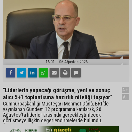
16:01
06 Ağustos 2026
"Liderlerin yapacağı görüşme, yeni ve sonuç
A+
alıcı 5+1 toplantısına hazırlık niteliği taşıyor"
A-
Cumhurbaşkanlığı Müsteşarı Mehmet Dânâ, BRT’de
yayınlanan Gündem 12 programına katılarak, 26
Ağustos’ta liderler arasında gerçekleştirilecek
görüşmeye ilişkin değerlendirmelerde bulundu.