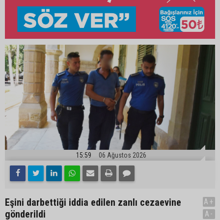
15:59
06 Ağustos 2026
Eşini darbettiği iddia edilen zanlı cezaevine
A+
gönderildi
A-