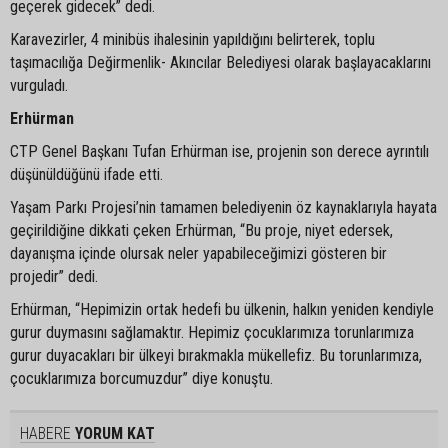
geçerek gidecek” dedi.
Karavezirler, 4 minibüs ihalesinin yapıldığını belirterek, toplu
taşımacılığa Değirmenlik- Akıncılar Belediyesi olarak başlayacaklarını
vurguladı.
Erhürman
CTP Genel Başkanı Tufan Erhürman ise, projenin son derece ayrıntılı
düşünüldüğünü ifade etti.
Yaşam Parkı Projesi’nin tamamen belediyenin öz kaynaklarıyla hayata
geçirildiğine dikkati çeken Erhürman, “Bu proje, niyet edersek,
dayanışma içinde olursak neler yapabileceğimizi gösteren bir
projedir” dedi.
Erhürman, “Hepimizin ortak hedefi bu ülkenin, halkın yeniden kendiyle
gurur duymasını sağlamaktır. Hepimiz çocuklarımıza torunlarımıza
gurur duyacakları bir ülkeyi bırakmakla mükellefiz. Bu torunlarımıza,
çocuklarımıza borcumuzdur” diye konuştu.
HABERE
YORUM KAT