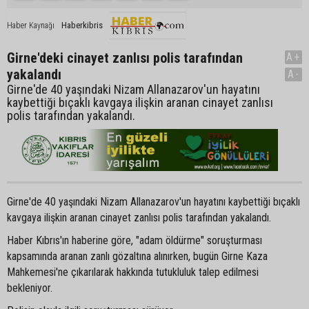
Haberkibris
Haber Kaynağı
Girne'deki cinayet zanlısı polis tarafından
A+
yakalandı
A-
Girne'de 40 yaşındaki Nizam Allanazarov'un hayatını
kaybettiği bıçaklı kavgaya ilişkin aranan cinayet zanlısı
polis tarafından yakalandı.
Girne'de 40 yaşındaki Nizam Allanazarov'un hayatını kaybettiği bıçaklı
kavgaya ilişkin aranan cinayet zanlısı polis tarafından yakalandı.
Haber Kıbrıs'ın haberine göre, "adam öldürme" soruşturması
kapsamında aranan zanlı gözaltına alınırken, bugün Girne Kaza
Mahkemesi'ne çıkarılarak hakkında tutukluluk talep edilmesi
bekleniyor.