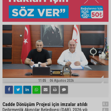
11:05
06 Ağustos 2026
Cadde Dönüşüm Projesi için imzalar atıldı
A+
Değirmenlik Akıncılar Belediyesi (DAB), 2026 yılı
A-