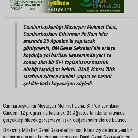
Cumhurbaşkanlığı Müsteşarı Mehmet Dânâ,
Cumhurbaşkanı Erhürman ile Rum lider
arasında 26 Ağustos’ta yapılacak
görüşmenin, BM Genel Sekreteri’nin ortaya
koyduğu yol haritası kapsamında yeni ve
sonuç alıcı bir 5+1 toplantısına hazırlık
niteliği taşıdığını belirtti. Dânâ, Kıbrıs Türk
tarafının sürece samimi, yapıcı ve kararlı
şekilde katkı koyacağını söyledi.
Cumhurbaşkanlığı Müsteşarı Mehmet Dânâ, BRT’de yayınlanan
Gündem 12 programına katılarak, 26 Ağustos’ta liderler arasında
gerçekleştirilecek görüşmeye ilişkin değerlendirmelerde bulundu.
Birleşmiş Milletler Genel Sekreteri’nin son Kıbrıs ziyaretinde yeni bir
yol haritası ortaya koyduğunu anımsatan Dânâ, Genel Sekreter’in bu