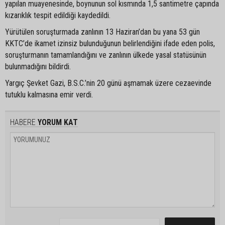
yapılan muayenesinde, boynunun sol kısmında 1,5 santimetre çapında
kızarıklık tespit edildiği kaydedildi.
Yürütülen soruşturmada zanlının 13 Haziran’dan bu yana 53 gün
KKTC’de ikamet izinsiz bulunduğunun belirlendiğini ifade eden polis,
soruşturmanın tamamlandığını ve zanlının ülkede yasal statüsünün
bulunmadığını bildirdi.
Yargıç Şevket Gazi, B.S.C.’nin 20 günü aşmamak üzere cezaevinde
tutuklu kalmasına emir verdi.
HABERE
YORUM KAT