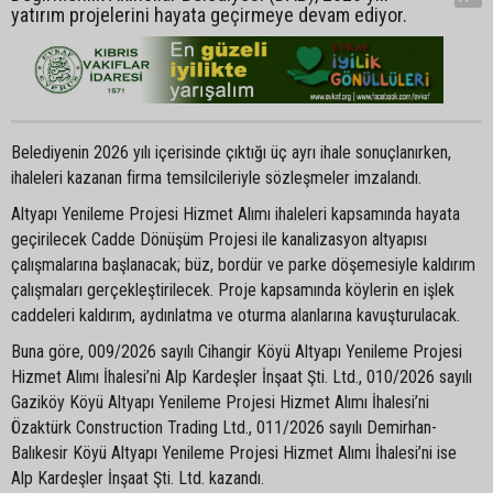
yatırım projelerini hayata geçirmeye devam ediyor.
Belediyenin 2026 yılı içerisinde çıktığı üç ayrı ihale sonuçlanırken,
ihaleleri kazanan firma temsilcileriyle sözleşmeler imzalandı.
Altyapı Yenileme Projesi Hizmet Alımı ihaleleri kapsamında hayata
geçirilecek Cadde Dönüşüm Projesi ile kanalizasyon altyapısı
çalışmalarına başlanacak; büz, bordür ve parke döşemesiyle kaldırım
çalışmaları gerçekleştirilecek. Proje kapsamında köylerin en işlek
caddeleri kaldırım, aydınlatma ve oturma alanlarına kavuşturulacak.
Buna göre, 009/2026 sayılı Cihangir Köyü Altyapı Yenileme Projesi
Hizmet Alımı İhalesi’ni Alp Kardeşler İnşaat Şti. Ltd., 010/2026 sayılı
Gaziköy Köyü Altyapı Yenileme Projesi Hizmet Alımı İhalesi’ni
Özaktürk Construction Trading Ltd., 011/2026 sayılı Demirhan-
Balıkesir Köyü Altyapı Yenileme Projesi Hizmet Alımı İhalesi’ni ise
Alp Kardeşler İnşaat Şti. Ltd. kazandı.