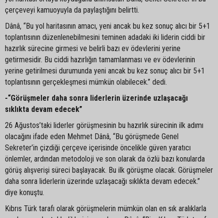
çerçeveyi kamuoyuyla da paylaştığını belirtti.
Dânâ, “Bu yol haritasının amacı, yeni ancak bu kez sonuç alıcı bir 5+1
toplantısının düzenlenebilmesini teminen adadaki iki liderin ciddi bir
hazırlık sürecine girmesi ve belirli bazı ev ödevlerini yerine
getirmesidir. Bu ciddi hazırlığın tamamlanması ve ev ödevlerinin
yerine getirilmesi durumunda yeni ancak bu kez sonuç alıcı bir 5+1
toplantısının gerçekleşmesi mümkün olabilecek.” dedi.
-“Görüşmeler daha sonra liderlerin üzerinde uzlaşacağı
sıklıkta devam edecek”
26 Ağustos’taki liderler görüşmesinin bu hazırlık sürecinin ilk adımı
olacağını ifade eden Mehmet Dânâ, “Bu görüşmede Genel
Sekreter’in çizdiği çerçeve içerisinde öncelikle güven yaratıcı
önlemler, ardından metodoloji ve son olarak da özlü bazı konularda
görüş alışverişi süreci başlayacak. Bu ilk görüşme olacak. Görüşmeler
daha sonra liderlerin üzerinde uzlaşacağı sıklıkta devam edecek.”
diye konuştu.
Kıbrıs Türk tarafı olarak görüşmelerin mümkün olan en sık aralıklarla