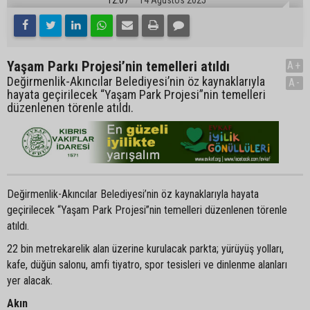
Yaşam Parkı Projesi’nin temelleri atıldı
A+
Değirmenlik-Akıncılar Belediyesi’nin öz kaynaklarıyla
A-
hayata geçirilecek “Yaşam Park Projesi”nin temelleri
düzenlenen törenle atıldı.
Değirmenlik-Akıncılar Belediyesi’nin öz kaynaklarıyla hayata
geçirilecek “Yaşam Park Projesi”nin temelleri düzenlenen törenle
atıldı.
22 bin metrekarelik alan üzerine kurulacak parkta; yürüyüş yolları,
kafe, düğün salonu, amfi tiyatro, spor tesisleri ve dinlenme alanları
yer alacak.
Akın