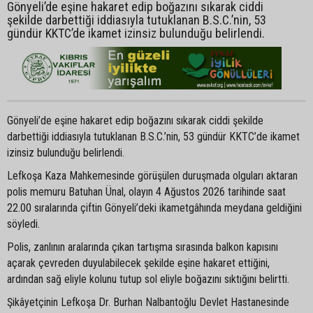
Gönyeli’de eşine hakaret edip boğazını sıkarak ciddi
şekilde darbettiği iddiasıyla tutuklanan B.S.C.’nin, 53
gündür KKTC’de ikamet izinsiz bulunduğu belirlendi.
Gönyeli’de eşine hakaret edip boğazını sıkarak ciddi şekilde
darbettiği iddiasıyla tutuklanan B.S.C.’nin, 53 gündür KKTC’de ikamet
izinsiz bulunduğu belirlendi.
Lefkoşa Kaza Mahkemesinde görüşülen duruşmada olguları aktaran
polis memuru Batuhan Ünal, olayın 4 Ağustos 2026 tarihinde saat
22.00 sıralarında çiftin Gönyeli’deki ikametgâhında meydana geldiğini
söyledi.
Polis, zanlının aralarında çıkan tartışma sırasında balkon kapısını
açarak çevreden duyulabilecek şekilde eşine hakaret ettiğini,
ardından sağ eliyle kolunu tutup sol eliyle boğazını sıktığını belirtti.
Şikâyetçinin Lefkoşa Dr. Burhan Nalbantoğlu Devlet Hastanesinde