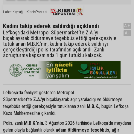
KibrisPostasi
Haber Kaynağı
Kadını takip ederek saldırdığı açıklandı
A+
Lefkoşa'daki Metropol Süpermarket'te Z.A.'yı
A-
bıçaklayarak öldürmeye teşebbüs ettiği gerekçesiyle
tutuklanan M.B.K.'nin, kadını takip ederek saldırıyı
gerçekleştirdiği polis tarafından açıklandı. Zanlı
soruşturma kapsamında 1 gün tutuklu kalacak.
Lefkoşa'da faaliyet gösteren Metropol
Süpermarket'te
Z.A.'yı
bıçaklayarak ağır yaraladığı ve öldürmeye
teşebbüs ettiği gerekçesiyle tutuklanan zanlı
M.B.K.
, bugün Lefkoşa
Kaza Mahkemesi'ne çıkarıldı.
Polis, zanlı
M.B.K.'nin
, 3 Ağustos 2026 tarihinde Lefkoşa'da meydana
gelen olayla bağlantılı olarak
adam öldürmeye teşebbüs, ağır