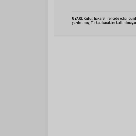
UYARI:
Küfür, hakaret, rencide edici cümlel
yazılmamış, Türkçe karakter kullanılmaya