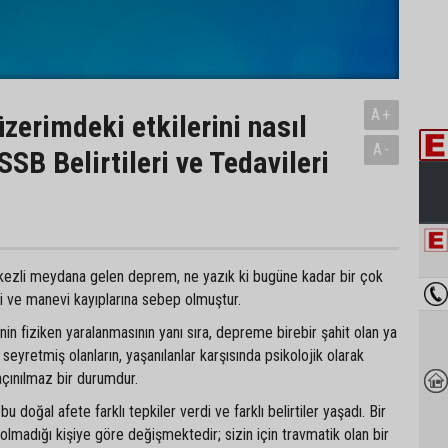
A+
zerimdeki etkilerini nasıl
A-
SB Belirtileri ve Tedavileri
zli meydana gelen deprem, ne yazık ki bugüne kadar bir çok
di ve manevi kayıplarına sebep olmuştur.
in fiziken yaralanmasının yanı sıra, depreme birebir şahit olan ya
 seyretmiş olanların, yaşanılanlar karşısında psikolojik olarak
açınılmaz bir durumdur.
u doğal afete farklı tepkiler verdi ve farklı belirtiler yaşadı. Bir
 olmadığı kişiye göre değişmektedir; sizin için travmatik olan bir