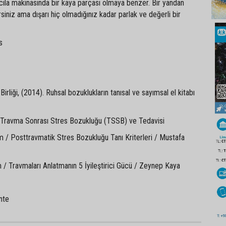
 cila makinasında bir kaya parçası olmaya benzer. Bir yandan
irsiniz ama dışarı hiç olmadığınız kadar parlak ve değerli bir
s
irliği, (2014). Ruhsal bozuklukların tanısal ve sayımsal el kitabı
Travma Sonrası Stres Bozukluğu (TSSB) ve Tedavisi
m / Posttravmatik Stres Bozukluğu Tanı Kriterleri / Mustafa
 / Travmaları Anlatmanın 5 İyileştirici Gücü / Zeynep Kaya
nte