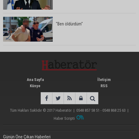
"Ben öldürdüm"
Ana Sayfa
İletişim
Künye
RSS
Tüm Hakları Saklıdır © 2017
Haberatör
|
0548 857 58 51 - 0548 868 25 63
|
Haber Scripti
Günün Öne Çıkan Haberleri