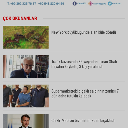
ÇOK OKUNANLAR
New York büyüklüğünde alan küle döndü
Trafik kazasında 85 yaşındaki Turan Obalı
hayatını kaybetti, 3 kişi yaralandı
Süpermarketteki bıçaklı saldırının zanlısı 7
gün daha tutuklu kalacak
Chikli: Macron bizi sırtımızdan bıçakladı