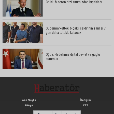
Chikli: Macron bizi sırtımızdan bıçakladı
Süpermarketteki bıçaklı saldırının zanlısı 7
gün daha tutuklu kalacak
Oğuz: Hedefimiz dijital devlet ve güçlü
kurumlar
Ana Sayfa
İletişim
Künye
RSS