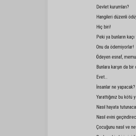
Devlet kurumları?
Hangileri düzenli öd
Hiç biri!
Peki ya bunların kaçı
Onu da ödemiyorlar!
Ödeyen esnaf, memur
Bunlara karşın da bir
Evet...
İnsanlar ne yapacak
Yarattığınız bu kötü
Nasıl hayata tutunac
Nasıl evini geçindire
Çocuğunu nasıl ve n