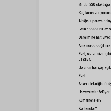
Bir de %30 elektriğe
Kaç kuruş veriyorsun
Aldığınız paraya bakıy
Gelin sadece bir ay b
Bakalım ne halt yiyece
Ama nerde değil mi
Evet, siz ve sizin gi
uzadıya...
Görünen her şey açıkç
Evet...
Asker elektriğini öd
Üniversiteler ödüyor
Kumarhaneler?
Kerhaneler?