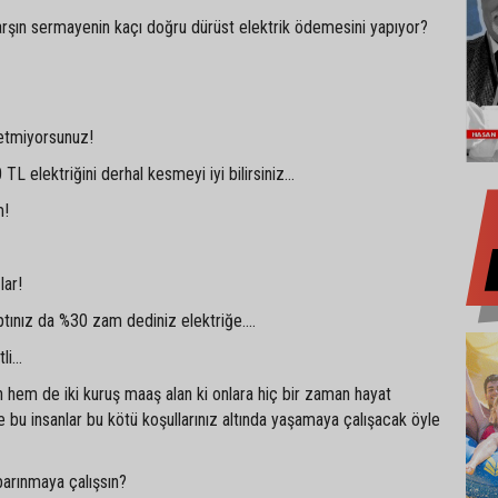
arşın sermayenin kaçı doğru dürüst elektrik ödemesini yapıyor?
 etmiyorsunuz!
 elektriğini derhal kesmeyi iyi bilirsiniz...
m!
lar!
ptınız da %30 zam dediniz elektriğe....
i...
 hem de iki kuruş maaş alan ki onlara hiç bir zaman hayat
ve bu insanlar bu kötü koşullarınız altında yaşamaya çalışacak öyle
barınmaya çalışsın?